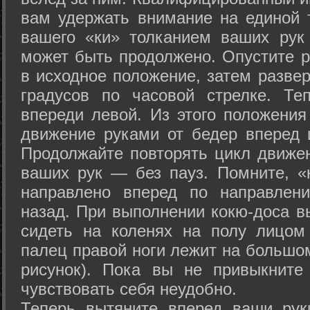
вам удержать внимание на единой т
вашего «ки» толканием ваших рук
может быть продолжено. Опустите р
в исходное положение, затем развер
градусов по часовой стрелке. Те
впереди левой. Из этого положения
движение руками от бедер вперед и
Продолжайте повторять цикл движе
ваших рук — без пауз. Помните, «
направлено вперед по направлен
назад. При выполнении кокю-доса в
сидеть на коленях на полу лицом
палец правой ноги лежит на большом
рисунок). Пока вы не привыкните
чувствовать себя неудобно.
Теперь вытяните вперед ваши рук