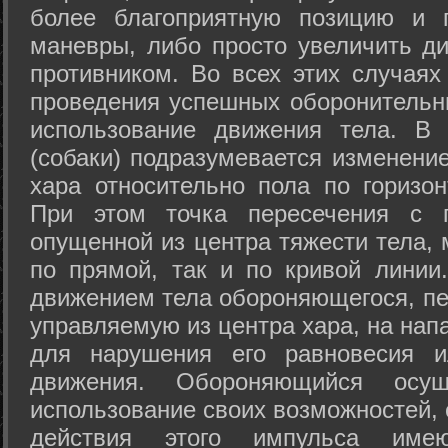
более благоприятную позицию и 
маневры, либо просто увеличить д
противником. Во всех этих случая
проведения успешных оборонительн
использование движения тела. В
(собаки) подразумевается изменени
хара относительно пола по горизо
При этом точка пересечения с п
опущенной из центра тяжести тела,
по прямой, так и по кривой линии
движением тела обороняющегося, пер
управляемую из центра хара, на нап
для нарушения его равновесия и
движения. Обороняющийся осущ
использование своих возможностей, 
действия этого импульса име