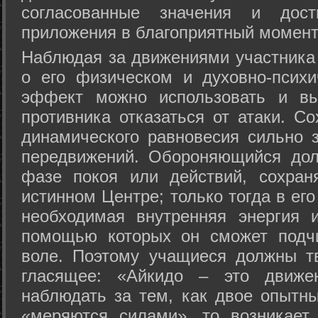
согласованные значения и дост
приложения в благоприятный момент
Hаблюдая за движениями участника 
о его физическом и духовно-психи
эффект можно использовать и вы
противника отказаться от атаки. Со
динамического равновесия сильно з
передвижений. Обороняющийся дол
фазе покоя или действий, сохран
истинном Центре; только тогда в ег
необходимая внутренняя энергия 
помощью которых он сможет подчи
воле. Поэтому учащиеся должны т
гласящее: «Айкидо – это движен
наблюдать за тем, как двое опытны
«меряются силами», то возникает 