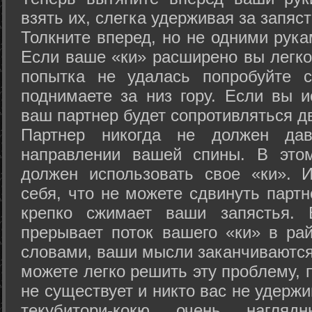
взять их, слегка удерживая за запяст
Толкните вперед, но не одними рука
Если ваше «ки» расширено вы легко
попытка не удалась попробуйте с
поднимаете за низ гору. Если вы и
ваш партнер будет сопротивляться д
Партнер никогда не должен да
направлении вашей спины. В это
должен использовать свое «ки». 
себя, что не можете сдвинуть партн
крепко сжимает ваши запястья. 
прерывает поток вашего «ки» в рай
словами, ваши мысли заканчиваются
можете легко решить эту проблему, 
не существует и никто вас не удержи
текубитори-кокю очень нагляд