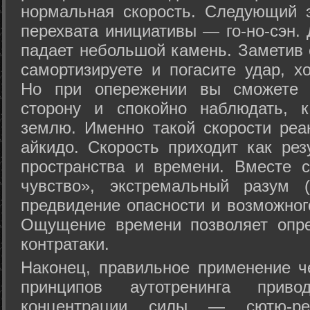
нормальная скорость. Следующий 
перехвата инициативы — го-но-сэн. 
падает небольшой камень. Заметив 
самортизируете и погасите удар, хо
Но при опережении вы сможете з
сторону и спокойно наблюдать, 
землю. Именно такой скорости реа
айкидо. Скорость приходит как рез
пространства и времени. Вместе 
чувство», экстремальный разум (
предвидение опасности и возможног
Ощущение времени позволяет опре
контратаки.
Наконец, правильное применение 
принципов аутотренинга прив
концентрации силы — сютю-ре