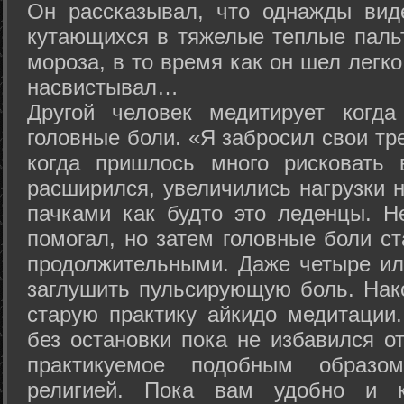
Он рассказывал, что однажды вид
кутающихся в тяжелые теплые пальт
мороза, в то время как он шел легк
насвистывал…
Другой человек медитирует когда
головные боли. «Я забросил свои тр
когда пришлось много рисковать 
расширился, увеличились нагрузки н
пачками как будто это леденцы. Н
помогал, но затем головные боли с
продолжительными. Даже четыре ил
заглушить пульсирующую боль. Нак
старую практику айкидо медитации
без остановки пока не избавился от
практикуемое подобным образо
религией. Пока вам удобно и 