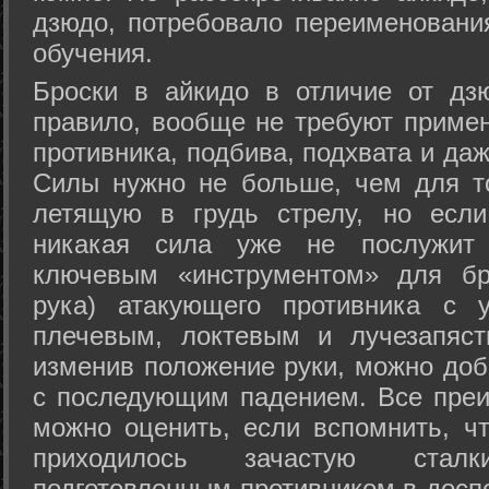
дзюдо, потребовало переименовани
обучения.
Броски в айкидо в отличие от дз
правило, вообще не требуют приме
противника, подбива, подхвата и да
Силы нужно не больше, чем для то
летящую в грудь стрелу, но если
никакая сила уже не послужит
ключевым «инструментом» для бр
рука) атакующего противника с 
плечевым, локтевым и лучезапяст
изменив положение руки, можно доб
с последующим падением. Все преи
можно оценить, если вспомнить, ч
приходилось зачастую стал
подготовленным противником в доспе