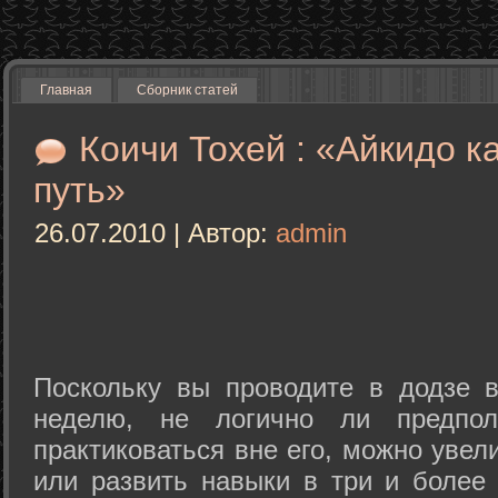
Главная
Сборник статей
Коичи Тохей : «Айкидо к
путь»
26.07.2010 | Автор:
admin
Поскольку вы проводите в додзе в
неделю, не логично ли предпол
практиковаться вне его, можно уве
или развить навыки в три и более