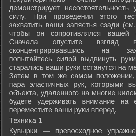
демонстрирует несостоятельность
силу. При проведении этого тес
захватить ваши запястья сзади (см.
чтобы он сопротивлялся вашей с
Сначала опустите взгляд
сконцентрировавшись на зах
попытайтесь силой выдвинуть рук
старались ваши руки останутся на ме
Затем в том же самом положении, 
пара эластичных рук, которыми вы
объекта, удаленного на многие кило
будете удерживать внимание на е
переместите ваши руки вперед.
Техника 1
Кувырки — превосходное упражнен