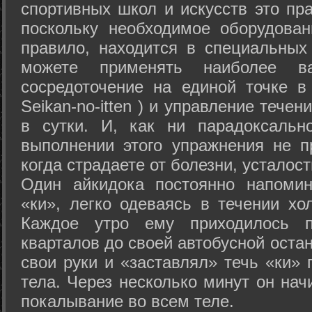
спортивных школ и искусств это пр
поскольку необходимое оборудован
правило, находится в специальных
можете применять наиболее в
сосредоточение на единой точке в
Seikan-­no-­itten ) и управление тече
в сутки. И, как ни парадоксальн
выполнении этого упражнения не п
когда страдаете от болезни, усталост
Один айкидока постоянно напоми
«ки», легко одеваясь в течении хо
Каждое утро ему приходилось пр
кварталов до своей автобусной остан
свои руки и «заставлял» течь «ки» 
тела. Через несколько минут он нач
покалывание во всем теле.