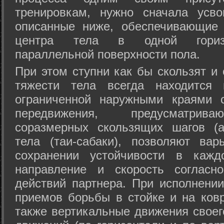
тренировкам, нужно сначала усво
описанные ниже, обеспечивающие 
центра тела в одной горизон
параллельной поверхности пола.
При этом ступни как бы скользят и
тяжести тела всегда находится 
ограниченной наружными краями с
передвижения, предусматрива
соразмерных скользящих шагов (а
тела (таи-сабаки), позволяют ва
сохранении устойчивости в кажд
направление и скорость согласн
действий партнера. При исполнении
приемов борьбы в стойке и на ковр
также вертикальные движения своег