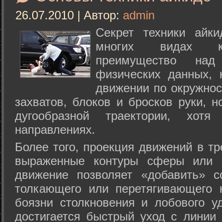
26.07.2010 | Автор:
admin
Секрет техники айк
многих видах ки
преимущество над
физических данных, 
движении по окружнос
захватов, блоков и бросков руки, н
дугообразной траектории, хо
направлениях.
Более того, проекция движений в тр
выраженные контуры сферы или с
движение позволяет «добавить» с
толкающего или перетягивающего 
боязни столкновения и лобового у
достигается быстрый уход с линии 