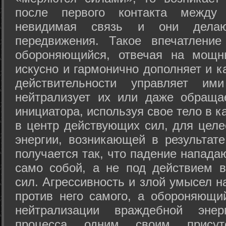
после первого контакта между
невидимая связь и они дела
передвижения. Такое впечатление
обороняющийся, отвечая на мощн
искусно и гармонично дополняет и к
действительности управляет и
нейтрализует их или даже обраща
инициатора, используя свое тело в 
в центр действующих сил, для целе
энергии, возникающей в результате
получается так, что падение напада
само собой, а не под действием 
сил. Агрессивность и злой умысел 
против него самого, а обороняющий
нейтрализации враждебной энер
процесса одним своим присут