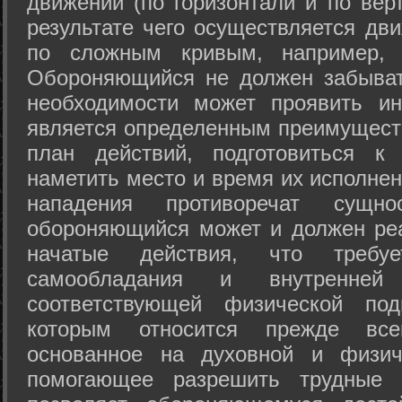
движений (по горизонтали и по вер
результате чего осуществляется дв
по сложным кривым, например, 
Обороняющийся не должен забыват
необходимости может проявить ини
является определенным преимущест
план действий, подготовиться к
наметить место и время их исполнен
нападения противоречат сущно
обороняющийся может и должен реа
начатые действия, что требуе
самообладания и внутренне
соответствующей физической под
которым относится прежде все
основанное на духовной и физич
помогающее разрешить трудные 