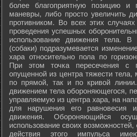
более благоприятную позицию и 
маневры, либо просто увеличить д
противником. Во всех этих случая
проведения успешных оборонительн
использование движения тела. В
(собаки) подразумевается изменени
хара относительно пола по горизо
При этом точка пересечения с п
опущенной из центра тяжести тела,
по прямой, так и по кривой линии
движением тела обороняющегося, пер
управляемую из центра хара, на нап
для нарушения его равновесия и
движения. Обороняющийся осущ
использование своих возможностей, 
действия этого импульса име