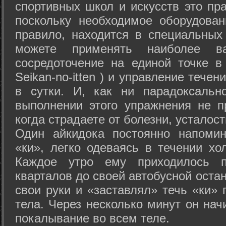
спортивных школ и искусств это пр
поскольку необходимое оборудован
правило, находится в специальных
можете применять наиболее в
сосредоточение на единой точке в
Seikan-­no-­itten ) и управление тече
в сутки. И, как ни парадоксальн
выполнении этого упражнения не п
когда страдаете от болезни, усталост
Один айкидока постоянно напоми
«ки», легко одеваясь в течении хо
Каждое утро ему приходилось пр
кварталов до своей автобусной остан
свои руки и «заставлял» течь «ки» 
тела. Через несколько минут он нач
покалывание во всем теле.