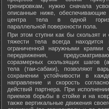
тренировкам, нужно сначала усво
описанные ниже, обеспечивающие 
центра тела в одной горизон
параллельной поверхности пола.
При этом ступни как бы скользят и
тяжести тела всегда находится 
ограниченной наружными краями с
передвижения, предусматрива
соразмерных скользящих шагов (а
тела (таи-сабаки), позволяют ва
сохранении устойчивости в кажд
направление и скорость согласн
действий партнера. При исполнении
приемов борьбы в стойке и на ковр
также вертикальные движения своег