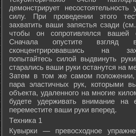
демонстрирует несостоятельность
силу. При проведении этого тес
захватить ваши запястья сзади (см.
чтобы он сопротивлялся вашей с
Сначала опустите взгляд
сконцентрировавшись на зах
попытайтесь силой выдвинуть рук
старались ваши руки останутся на ме
Затем в том же самом положении, 
пара эластичных рук, которыми вы
объекта, удаленного на многие кило
будете удерживать внимание на е
переместите ваши руки вперед.
Техника 1
Кувырки — превосходное упражнен