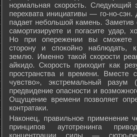
нормальная скорость. Следующий 
перехвата инициативы — го-но-сэн. 
падает небольшой камень. Заметив 
самортизируете и погасите удар, хо
Но при опережении вы сможете з
сторону и спокойно наблюдать, 
землю. Именно такой скорости реа
айкидо. Скорость приходит как рез
пространства и времени. Вместе 
чувство», экстремальный разум (
предвидение опасности и возможног
Ощущение времени позволяет опре
контратаки.
Наконец, правильное применение 
принципов аутотренинга прив
концентрации силы — сютю-ре