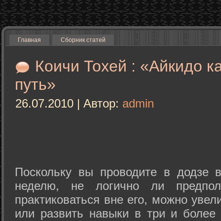
Главная
Сборник статей
Коичи Тохей : «Айкидо к
путь»
26.07.2010 | Автор:
admin
Поскольку вы проводите в додзе в
неделю, не логично ли предпол
практиковаться вне его, можно уве
или развить навыки в три и более