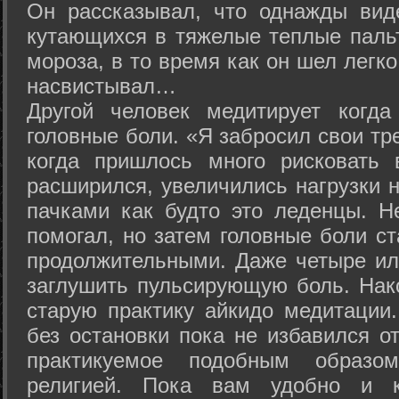
Он рассказывал, что однажды вид
кутающихся в тяжелые теплые пальт
мороза, в то время как он шел легк
насвистывал…
Другой человек медитирует когда
головные боли. «Я забросил свои тр
когда пришлось много рисковать 
расширился, увеличились нагрузки н
пачками как будто это леденцы. Н
помогал, но затем головные боли с
продолжительными. Даже четыре ил
заглушить пульсирующую боль. Нак
старую практику айкидо медитации
без остановки пока не избавился от
практикуемое подобным образо
религией. Пока вам удобно и 