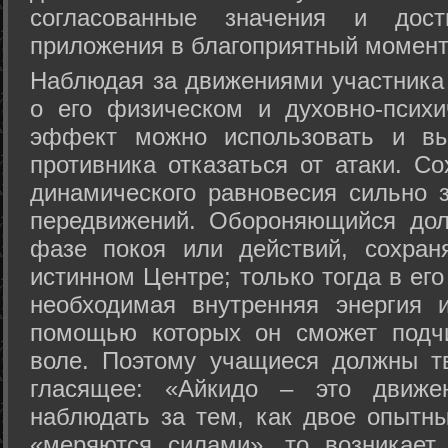
согласованные значения и дост
приложения в благоприятный момент
Hаблюдая за движениями участника 
о его физическом и духовно-психи
эффект можно использовать и вы
противника отказаться от атаки. Со
динамического равновесия сильно з
передвижений. Обороняющийся дол
фазе покоя или действий, сохран
истинном Центре; только тогда в ег
необходимая внутренняя энергия 
помощью которых он сможет подчи
воле. Поэтому учащиеся должны т
гласящее: «Айкидо – это движен
наблюдать за тем, как двое опытны
«меряются силами», то возникает 