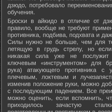
дзюдо, потребовало переименовани
обучения.
Броски в айкидо в отличие от дз
правило, вообще не требуют приме
противника, подбива, подхвата и да
Силы нужно не больше, чем для то
летящую в грудь стрелу, но если
никакая сила уже не послужит
ключевым «инструментом» для бр
рука) атакующего противника с 
плечевым, локтевым и лучезапяст
изменив положение руки, можно доб
с последующим падением. Все преи
можно оценить, если вспомнить, ч
приходилось зачастую стал
подготовленным противником в доспе