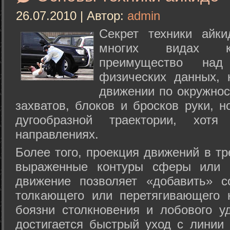
26.07.2010 | Автор:
admin
Секрет техники айк
многих видах ки
преимущество над
физических данных, 
движении по окружнос
захватов, блоков и бросков руки, н
дугообразной траектории, хо
направлениях.
Более того, проекция движений в тр
выраженные контуры сферы или с
движение позволяет «добавить» с
толкающего или перетягивающего 
боязни столкновения и лобового у
достигается быстрый уход с линии 