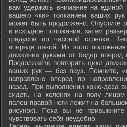
вам удержать внимание на единой т
вашего «ки» толканием ваших рук
может быть продолжено. Опустите р
в исходное положение, затем развер
градусов по часовой стрелке. Те
впереди левой. Из этого положения
движение руками от бедер вперед и
Продолжайте повторять цикл движе
ваших рук — без пауз. Помните, «
направлено вперед по направлен
назад. При выполнении кокю-доса в
сидеть на коленях на полу лицом
палец правой ноги лежит на большом
рисунок). Пока вы не привыкните
чувствовать себя неудобно.
Теперь вытяните вперед ваши рук