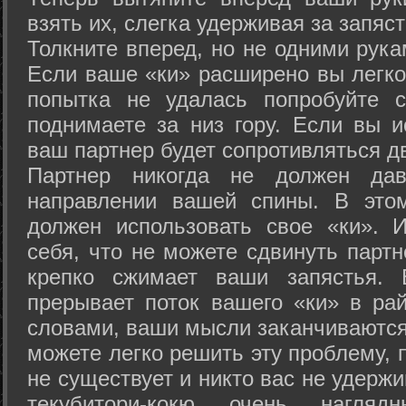
взять их, слегка удерживая за запяст
Толкните вперед, но не одними рука
Если ваше «ки» расширено вы легко
попытка не удалась попробуйте с
поднимаете за низ гору. Если вы и
ваш партнер будет сопротивляться д
Партнер никогда не должен да
направлении вашей спины. В это
должен использовать свое «ки». 
себя, что не можете сдвинуть партн
крепко сжимает ваши запястья. 
прерывает поток вашего «ки» в рай
словами, ваши мысли заканчиваются
можете легко решить эту проблему, 
не существует и никто вас не удержи
текубитори-кокю очень нагляд