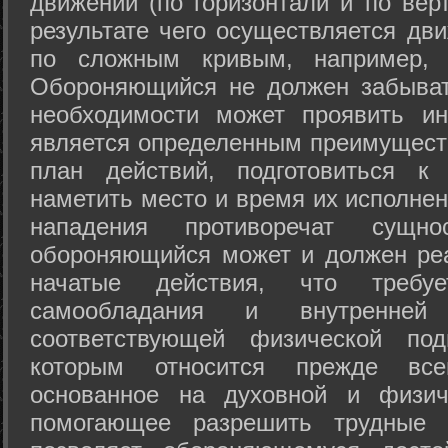
движений (по горизонтали и по вер
результате чего осуществляется дв
по сложным кривым, например, 
Обороняющийся не должен забыват
необходимости может проявить ини
является определенным преимущест
план действий, подготовиться к
наметить место и время их исполнен
нападения противоречат сущно
обороняющийся может и должен реа
начатые действия, что требуе
самообладания и внутренне
соответствующей физической под
которым относится прежде все
основанное на духовной и физич
помогающее разрешить трудные 