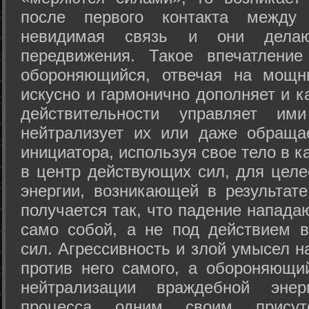
после первого контакта между
невидимая связь и они дела
передвижения. Такое впечатление
обороняющийся, отвечая на мощн
искусно и гармонично дополняет и к
действительности управляет и
нейтрализует их или даже обраща
инициатора, используя свое тело в 
в центр действующих сил, для целе
энергии, возникающей в результате
получается так, что падение напада
само собой, а не под действием 
сил. Агрессивность и злой умысел 
против него самого, а обороняющий
нейтрализации враждебной энер
процесса одним своим присут