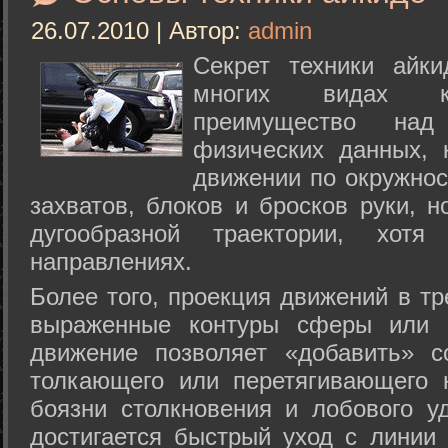
26.07.2010 | Автор:
admin
Секрет техники айк
многих видах ки
преимущество над
физических данных, 
движении по окружнос
захватов, блоков и бросков руки, н
дугообразной траектории, хо
направлениях.
Более того, проекция движений в тр
выраженные контуры сферы или с
движение позволяет «добавить» с
толкающего или перетягивающего 
боязни столкновения и лобового у
достигается быстрый уход с линии 