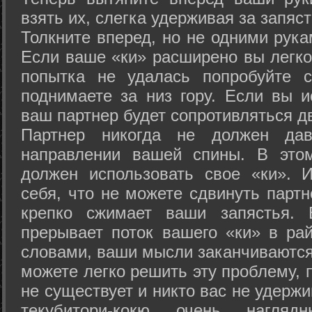
взять их, слегка удерживая за запяст
Толкните вперед, но не одними рука
Если ваше «ки» расширено вы легко
попытка не удалась попробуйте с
поднимаете за низ гору. Если вы и
ваш партнер будет сопротивляться д
Партнер никогда не должен да
направлении вашей спины. В это
должен использовать свое «ки». 
себя, что не можете сдвинуть партн
крепко сжимает ваши запястья. 
прерывает поток вашего «ки» в рай
словами, ваши мысли заканчиваются
можете легко решить эту проблему, 
не существует и никто вас не удержи
текубитори-кокю очень нагляд