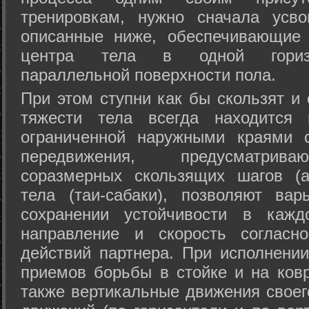
тренировкам, нужно сначала усво
описанные ниже, обеспечивающие 
центра тела в одной горизон
параллельной поверхности пола.
При этом ступни как бы скользят и
тяжести тела всегда находится 
ограниченной наружными краями с
передвижения, предусматрива
соразмерных скользящих шагов (а
тела (таи-сабаки), позволяют ва
сохранении устойчивости в кажд
направление и скорость согласн
действий партнера. При исполнении
приемов борьбы в стойке и на ковр
также вертикальные движения своег