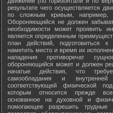
движений (по горизонтали и по вер
результате чего осуществляется дв
по сложным кривым, например, 
Обороняющийся не должен забыват
необходимости может проявить ини
является определенным преимущест
план действий, подготовиться к
наметить место и время их исполнен
нападения противоречат сущно
обороняющийся может и должен реа
начатые действия, что требуе
самообладания и внутренне
соответствующей физической под
которым относится прежде все
основанное на духовной и физич
помогающее разрешить трудные 