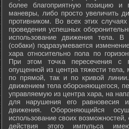
более благоприятную позицию и 
маневры, либо просто увеличить д
противником. Во всех этих случая
проведения успешных оборонительн
использование движения тела. В
(собаки) подразумевается изменени
хара относительно пола по горизо
При этом точка пересечения с п
опущенной из центра тяжести тела,
по прямой, так и по кривой линии
движением тела обороняющегося, пер
управляемую из центра хара, на нап
для нарушения его равновесия и
движения. Обороняющийся осущ
использование своих возможностей, 
действия этого импульса име