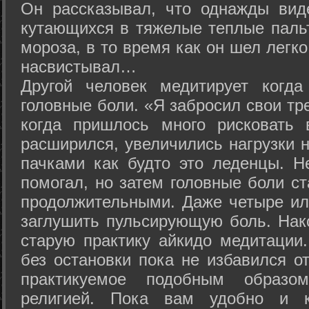
Он рассказывал, что однажды вид
кутающихся в тяжелые теплые пальт
мороза, в то время как он шел легк
насвистывал…
Другой человек медитирует когда
головные боли. «Я забросил свои тр
когда пришлось много рисковать 
расширился, увеличились нагрузки н
пачками как будто это леденцы. Н
помогал, но затем головные боли с
продолжительными. Даже четыре ил
заглушить пульсирующую боль. Нак
старую практику айкидо медитации
без остановки пока не избавился от
практикуемое подобным образо
религией. Пока вам удобно и 