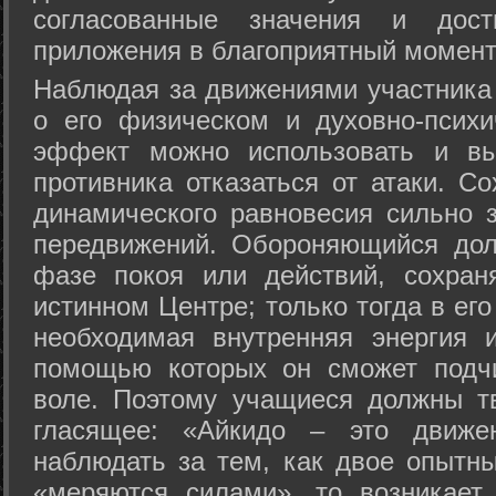
согласованные значения и дост
приложения в благоприятный момент
Hаблюдая за движениями участника 
о его физическом и духовно-психи
эффект можно использовать и вы
противника отказаться от атаки. Со
динамического равновесия сильно з
передвижений. Обороняющийся дол
фазе покоя или действий, сохран
истинном Центре; только тогда в ег
необходимая внутренняя энергия 
помощью которых он сможет подчи
воле. Поэтому учащиеся должны т
гласящее: «Айкидо – это движен
наблюдать за тем, как двое опытны
«меряются силами», то возникает 