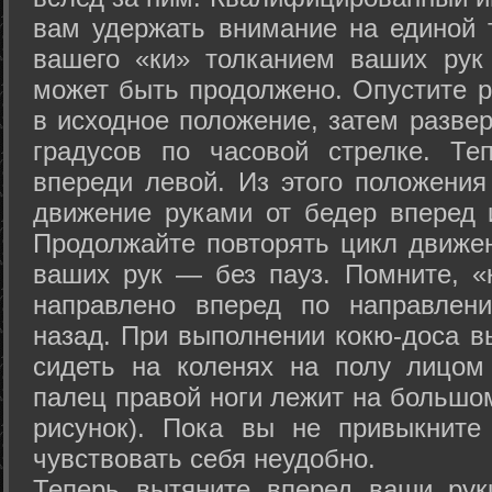
вам удержать внимание на единой т
вашего «ки» толканием ваших рук
может быть продолжено. Опустите р
в исходное положение, затем развер
градусов по часовой стрелке. Те
впереди левой. Из этого положения
движение руками от бедер вперед и
Продолжайте повторять цикл движе
ваших рук — без пауз. Помните, «
направлено вперед по направлен
назад. При выполнении кокю-доса в
сидеть на коленях на полу лицом
палец правой ноги лежит на большом
рисунок). Пока вы не привыкните
чувствовать себя неудобно.
Теперь вытяните вперед ваши рук