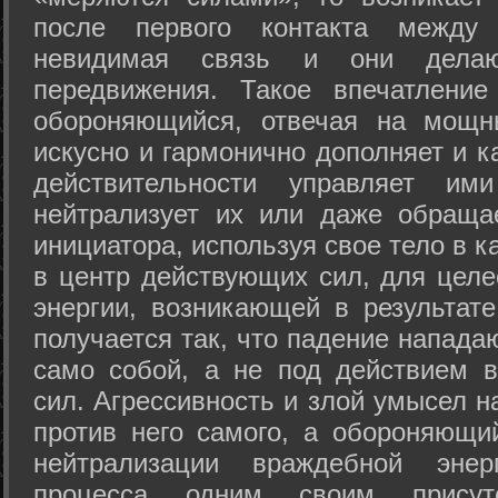
после первого контакта между
невидимая связь и они дела
передвижения. Такое впечатление
обороняющийся, отвечая на мощн
искусно и гармонично дополняет и к
действительности управляет и
нейтрализует их или даже обраща
инициатора, используя свое тело в 
в центр действующих сил, для целе
энергии, возникающей в результате
получается так, что падение напада
само собой, а не под действием 
сил. Агрессивность и злой умысел 
против него самого, а обороняющий
нейтрализации враждебной энер
процесса одним своим присут