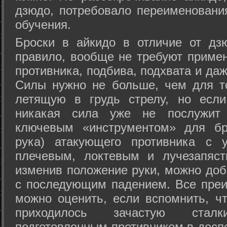
дзюдо, потребовало переименовани
обучения.
Броски в айкидо в отличие от дз
правило, вообще не требуют приме
противника, подбива, подхвата и да
Силы нужно не больше, чем для то
летящую в грудь стрелу, но если
никакая сила уже не послужит
ключевым «инструментом» для бр
рука) атакующего противника с 
плечевым, локтевым и лучезапяст
изменив положение руки, можно доб
с последующим падением. Все преи
можно оценить, если вспомнить, ч
приходилось зачастую стал
подготовленным противником в доспе