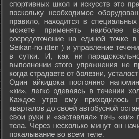
спортивных школ и искусств это пр
поскольку необходимое оборудован
правило, находится в специальных
можете применять наиболее в
сосредоточение на единой точке в
Seikan-­no-­itten ) и управление тече
в сутки. И, как ни парадоксальн
выполнении этого упражнения не п
когда страдаете от болезни, усталост
Один айкидока постоянно напоми
«ки», легко одеваясь в течении хо
Каждое утро ему приходилось пр
кварталов до своей автобусной остан
свои руки и «заставлял» течь «ки» 
тела. Через несколько минут он нач
покалывание во всем теле.