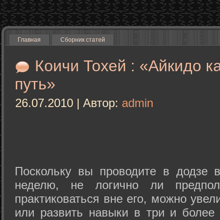
Главная
Сборник статей
Коичи Тохей : «Айкидо к
путь»
26.07.2010 | Автор:
admin
Поскольку вы проводите в додзе в
неделю, не логично ли предпол
практиковаться вне его, можно уве
или развить навыки в три и более