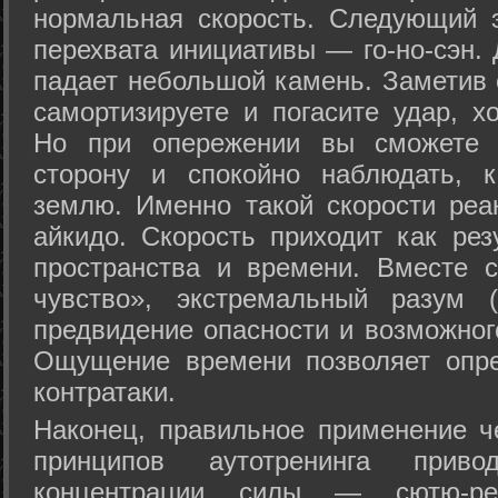
нормальная скорость. Следующий 
перехвата инициативы — го-но-сэн. 
падает небольшой камень. Заметив 
самортизируете и погасите удар, хо
Но при опережении вы сможете з
сторону и спокойно наблюдать, 
землю. Именно такой скорости реа
айкидо. Скорость приходит как рез
пространства и времени. Вместе 
чувство», экстремальный разум (
предвидение опасности и возможног
Ощущение времени позволяет опре
контратаки.
Наконец, правильное применение 
принципов аутотренинга прив
концентрации силы — сютю-ре