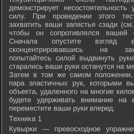
демонстрирует несостоятельность
силу. При проведении этого тес
захватить ваши запястья сзади (см.
чтобы он сопротивлялся вашей с
Сначала опустите взгляд
сконцентрировавшись на зах
попытайтесь силой выдвинуть рук
старались ваши руки останутся на ме
Затем в том же самом положении, 
пара эластичных рук, которыми вы
объекта, удаленного на многие кило
будете удерживать внимание на е
переместите ваши руки вперед.
Техника 1
Кувырки — превосходное упражнен