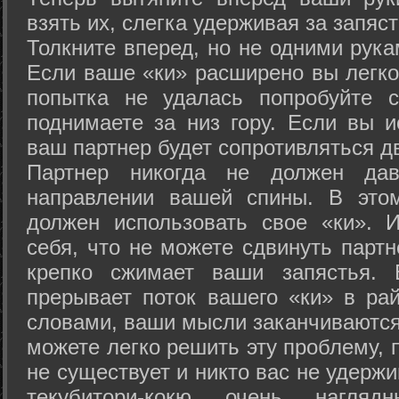
взять их, слегка удерживая за запяст
Толкните вперед, но не одними рука
Если ваше «ки» расширено вы легко
попытка не удалась попробуйте с
поднимаете за низ гору. Если вы и
ваш партнер будет сопротивляться д
Партнер никогда не должен да
направлении вашей спины. В это
должен использовать свое «ки». 
себя, что не можете сдвинуть партн
крепко сжимает ваши запястья. 
прерывает поток вашего «ки» в рай
словами, ваши мысли заканчиваются
можете легко решить эту проблему, 
не существует и никто вас не удержи
текубитори-кокю очень нагляд