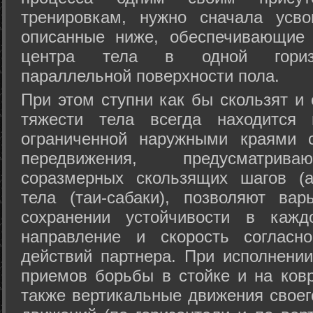
тренировкам, нужно сначала усво
описанные ниже, обеспечивающие 
центра тела в одной горизон
параллельной поверхности пола.
При этом ступни как бы скользят и
тяжести тела всегда находится 
ограниченной наружными краями с
передвижения, предусматрива
соразмерных скользящих шагов (а
тела (таи-сабаки), позволяют ва
сохранении устойчивости в кажд
направление и скорость согласн
действий партнера. При исполнении
приемов борьбы в стойке и на ковр
также вертикальные движения своег