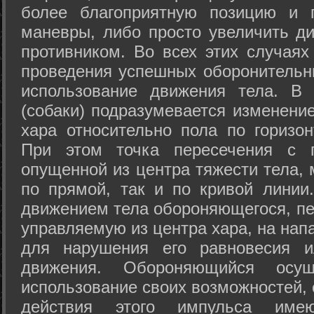
более благоприятную позицию и 
маневры, либо просто увеличить д
противником. Во всех этих случая
проведения успешных оборонительн
использование движения тела. В
(собаки) подразумевается изменени
хара относительно пола по горизо
При этом точка пересечения с п
опущенной из центра тяжести тела,
по прямой, так и по кривой линии
движением тела обороняющегося, пер
управляемую из центра хара, на нап
для нарушения его равновесия и
движения. Обороняющийся осущ
использование своих возможностей, 
действия этого импульса име