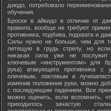
дзюдо, потребовало переименовани
обучения.
Броски в айкидо в отличие от дз
правило, вообще не требуют приме
противника, подбива, подхвата и да
Силы нужно не больше, чем для то
летящую в грудь стрелу, но если
никакая сила уже не послужит
ключевым «инструментом» для бр
рука) атакующего противника с 
плечевым, локтевым и лучезапяст
изменив положение руки, можно доб
с последующим падением. Все преи
можно оценить, если вспомнить, ч
приходилось зачастую стал
подготовленным противником в доспе