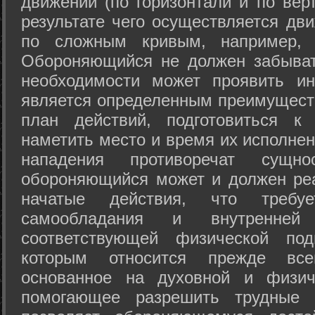
движений (по горизонтали и по вер
результате чего осуществляется дв
по сложным кривым, например, 
Обороняющийся не должен забыват
необходимости может проявить ини
является определенным преимущест
план действий, подготовиться к
наметить место и время их исполнен
нападения противоречат сущно
обороняющийся может и должен реа
начатые действия, что требуе
самообладания и внутренне
соответствующей физической под
которым относится прежде все
основанное на духовной и физич
помогающее разрешить трудные 