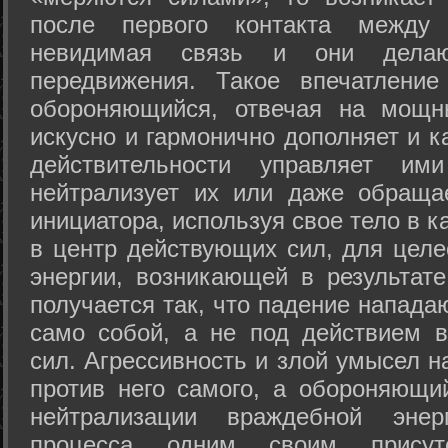
после первого контакта между
невидимая связь и они дела
передвижения. Такое впечатление
обороняющийся, отвечая на мощн
искусно и гармонично дополняет и к
действительности управляет и
нейтрализует их или даже обраща
инициатора, используя свое тело в 
в центр действующих сил, для целе
энергии, возникающей в результате
получается так, что падение напада
само собой, а не под действием 
сил. Агрессивность и злой умысел 
против него самого, а обороняющий
нейтрализации враждебной энер
процесса одним своим присут