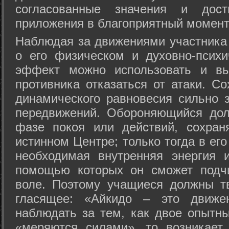
согласованные значения и дост
приложения в благоприятный момент
Hаблюдая за движениями участника 
о его физическом и духовно-психи
эффект можно использовать и вы
противника отказаться от атаки. Со
динамического равновесия сильно з
передвижений. Обороняющийся дол
фазе покоя или действий, сохран
истинном Центре; только тогда в ег
необходимая внутренняя энергия 
помощью которых он сможет подчи
воле. Поэтому учащиеся должны т
гласящее: «Айкидо – это движен
наблюдать за тем, как двое опытны
«меряются силами», то возникает 