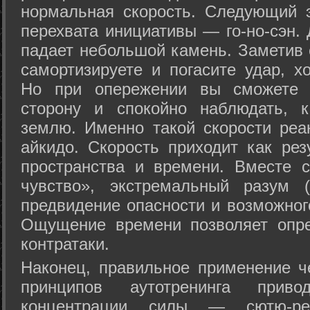
нормальная скорость. Следующий 
перехвата инициативы — го-но-сэн. 
падает небольшой камень. Заметив 
самортизируете и погасите удар, хо
Но при опережении вы сможете з
сторону и спокойно наблюдать, 
землю. Именно такой скорости реа
айкидо. Скорость приходит как рез
пространства и времени. Вместе 
чувство», экстремальный разум (
предвидение опасности и возможног
Ощущение времени позволяет опре
контратаки.
Наконец, правильное применение 
принципов аутотренинга прив
концентрации силы — сютю-ре