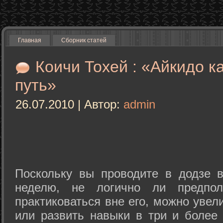
Главная
Сборник статей
Коичи Тохей : «Айкидо к
путь»
26.07.2010 | Автор:
admin
Поскольку вы проводите в додзе в
неделю, не логично ли предпол
практиковаться вне его, можно уве
или развить навыки в три и более