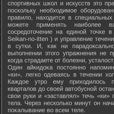
спортивных школ и искусств это пр
поскольку необходимое оборудован
правило, находится в специальных
можете применять наиболее в
сосредоточение на единой точке в
Seikan-­no-­itten ) и управление тече
в сутки. И, как ни парадоксальн
выполнении этого упражнения не п
когда страдаете от болезни, усталост
Один айкидока постоянно напоми
«ки», легко одеваясь в течении хо
Каждое утро ему приходилось пр
кварталов до своей автобусной остан
свои руки и «заставлял» течь «ки» 
тела. Через несколько минут он нач
покалывание во всем теле.