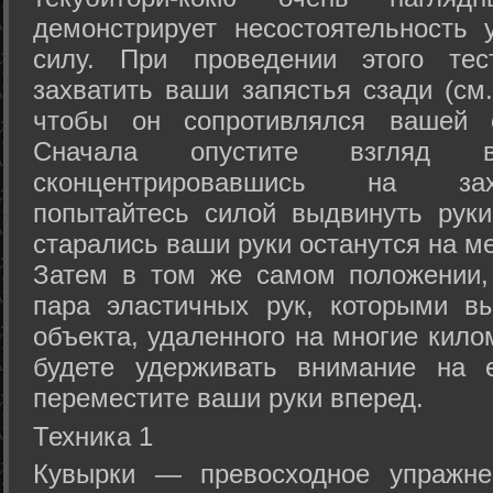
демонстрирует несостоятельность
силу. При проведении этого тес
захватить ваши запястья сзади (см.
чтобы он сопротивлялся вашей с
Сначала опустите взгляд
сконцентрировавшись на зах
попытайтесь силой выдвинуть рук
старались ваши руки останутся на ме
Затем в том же самом положении, 
пара эластичных рук, которыми вы
объекта, удаленного на многие кило
будете удерживать внимание на е
переместите ваши руки вперед.
Техника 1
Кувырки — превосходное упражнен