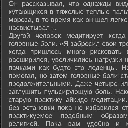
Он рассказывал, что однажды вид
кутающихся в тяжелые теплые пальт
мороза, в то время как он шел легк
насвистывал…
Другой человек медитирует когда
головные боли. «Я забросил свои тр
когда пришлось много рисковать 
расширился, увеличились нагрузки н
пачками как будто это леденцы. Н
помогал, но затем головные боли с
продолжительными. Даже четыре ил
заглушить пульсирующую боль. Нак
старую практику айкидо медитации
без остановки пока не избавился от
практикуемое подобным образо
религией. Пока вам удобно и 