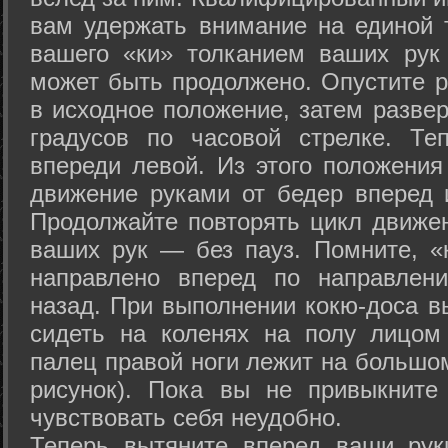
вам удержать внимание на единой т
вашего «ки» толканием ваших рук
может быть продолжено. Опустите р
в исходное положение, затем развер
градусов по часовой стрелке. Те
впереди левой. Из этого положения
движение руками от бедер вперед и
Продолжайте повторять цикл движе
ваших рук — без пауз. Помните, «
направлено вперед по направлен
назад. При выполнении кокю-доса в
сидеть на коленях на полу лицом
палец правой ноги лежит на большом
рисунок). Пока вы не привыкните
чувствовать себя неудобно.
Теперь вытяните вперед ваши рук