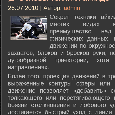
26.07.2010 | Автор:
admin
Секрет техники айк
многих видах ки
преимущество над
физических данных, 
движении по окружнос
захватов, блоков и бросков руки, н
дугообразной траектории, хо
направлениях.
Более того, проекция движений в тр
выраженные контуры сферы или с
движение позволяет «добавить» с
толкающего или перетягивающего 
боязни столкновения и лобового у
достигается быстрый уход с линии 