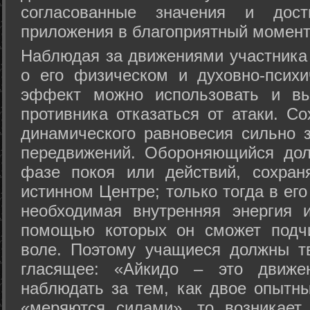
согласованные значения и дост
приложения в благоприятный момент
Hаблюдая за движениями участника 
о его физическом и духовно-психи
эффект можно использовать и вы
противника отказаться от атаки. Со
динамического равновесия сильно з
передвижений. Обороняющийся дол
фазе покоя или действий, сохран
истинном Центре; только тогда в ег
необходимая внутренняя энергия 
помощью которых он сможет подчи
воле. Поэтому учащиеся должны т
гласящее: «Айкидо – это движен
наблюдать за тем, как двое опытны
«меряются силами», то возникает 