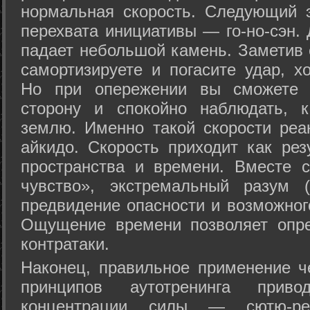
нормальная скорость. Следующий 
перехвата инициативы — го-но-сэн. 
падает небольшой камень. Заметив 
самортизируете и погасите удар, хо
Но при опережении вы сможете з
сторону и спокойно наблюдать, 
землю. Именно такой скорости реа
айкидо. Скорость приходит как рез
пространства и времени. Вместе 
чувство», экстремальный разум (
предвидение опасности и возможног
Ощущение времени позволяет опре
контратаки.
Наконец, правильное применение 
принципов аутотренинга прив
концентрации силы — сютю-ре