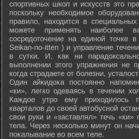
спортивных школ и искусств это пр
поскольку необходимое оборудован
правило, находится в специальных
можете применять наиболее в
сосредоточение на единой точке в
Seikan-­no-­itten ) и управление тече
в сутки. И, как ни парадоксальн
выполнении этого упражнения не п
когда страдаете от болезни, усталост
Один айкидока постоянно напоми
«ки», легко одеваясь в течении хо
Каждое утро ему приходилось пр
кварталов до своей автобусной остан
свои руки и «заставлял» течь «ки» 
тела. Через несколько минут он нач
покалывание во всем теле.