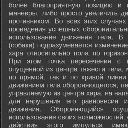
более благоприятную позицию и 
маневры, либо просто увеличить д
противником. Во всех этих случая
проведения успешных оборонительн
использование движения тела. В
(собаки) подразумевается изменени
хара относительно пола по горизо
При этом точка пересечения с п
опущенной из центра тяжести тела,
по прямой, так и по кривой линии
движением тела обороняющегося, пер
управляемую из центра хара, на нап
для нарушения его равновесия и
движения. Обороняющийся осущ
использование своих возможностей, 
действия этого импульса име