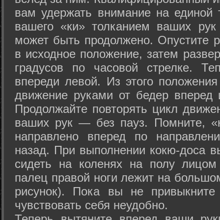
вам удержать внимание на единой т
вашего «ки» толканием ваших рук
может быть продолжено. Опустите р
в исходное положение, затем развер
градусов по часовой стрелке. Те
впереди левой. Из этого положения
движение руками от бедер вперед и
Продолжайте повторять цикл движе
ваших рук — без пауз. Помните, «
направлено вперед по направлен
назад. При выполнении кокю-доса в
сидеть на коленях на полу лицом
палец правой ноги лежит на большом
рисунок). Пока вы не привыкните
чувствовать себя неудобно.
Теперь вытяните вперед ваши рук