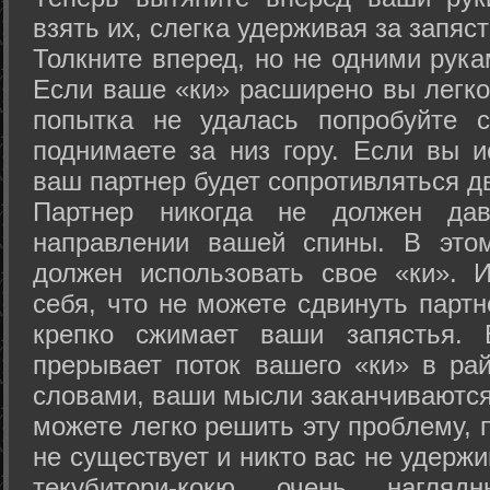
взять их, слегка удерживая за запяст
Толкните вперед, но не одними рука
Если ваше «ки» расширено вы легко
попытка не удалась попробуйте с
поднимаете за низ гору. Если вы и
ваш партнер будет сопротивляться д
Партнер никогда не должен да
направлении вашей спины. В это
должен использовать свое «ки». 
себя, что не можете сдвинуть партн
крепко сжимает ваши запястья. 
прерывает поток вашего «ки» в рай
словами, ваши мысли заканчиваются
можете легко решить эту проблему, 
не существует и никто вас не удержи
текубитори-кокю очень нагляд