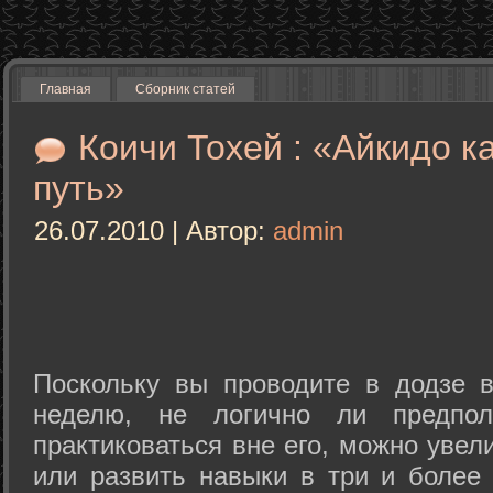
Главная
Сборник статей
Коичи Тохей : «Айкидо к
путь»
26.07.2010 | Автор:
admin
Поскольку вы проводите в додзе в
неделю, не логично ли предпол
практиковаться вне его, можно уве
или развить навыки в три и более