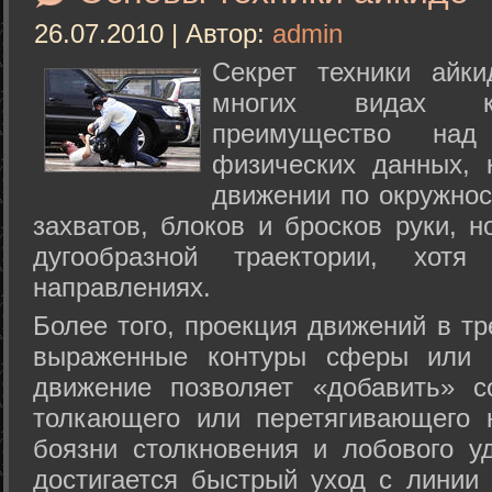
26.07.2010 | Автор:
admin
Секрет техники айк
многих видах ки
преимущество над
физических данных, 
движении по окружнос
захватов, блоков и бросков руки, н
дугообразной траектории, хо
направлениях.
Более того, проекция движений в тр
выраженные контуры сферы или с
движение позволяет «добавить» с
толкающего или перетягивающего 
боязни столкновения и лобового у
достигается быстрый уход с линии 