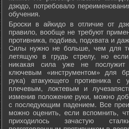
дзюдо, потребовало переименовани
обучения.
Броски в айкидо в отличие от дз
правило, вообще не требуют приме
противника, подбива, подхвата и да
Силы нужно не больше, чем для то
летящую в грудь стрелу, но если
никакая сила уже не послужит
ключевым «инструментом» для бр
рука) атакующего противника с 
плечевым, локтевым и лучезапяст
изменив положение руки, можно доб
с последующим падением. Все преи
можно оценить, если вспомнить, ч
приходилось зачастую стал
подготовленным противником в доспе