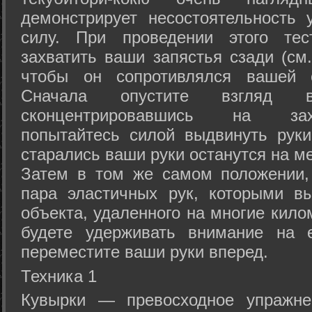
демонстрирует несостоятельность
силу. При проведении этого тес
захватить ваши запястья сзади (см.
чтобы он сопротивлялся вашей с
Сначала опустите взгляд
сконцентрировавшись на зах
попытайтесь силой выдвинуть рук
старались ваши руки останутся на ме
Затем в том же самом положении, 
пара эластичных рук, которыми вы
объекта, удаленного на многие кило
будете удерживать внимание на е
переместите ваши руки вперед.
Техника 1
Кувырки — превосходное упражнен