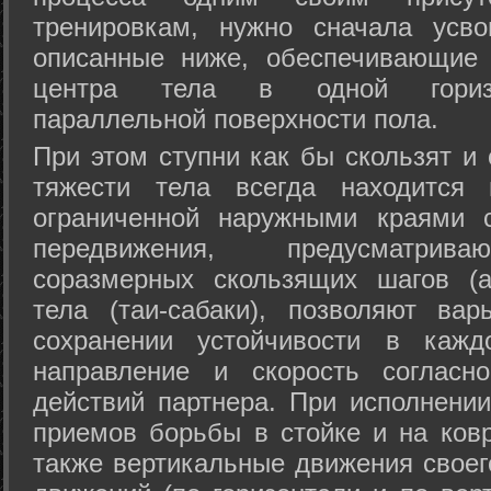
тренировкам, нужно сначала усво
описанные ниже, обеспечивающие 
центра тела в одной горизон
параллельной поверхности пола.
При этом ступни как бы скользят и
тяжести тела всегда находится 
ограниченной наружными краями с
передвижения, предусматрива
соразмерных скользящих шагов (а
тела (таи-сабаки), позволяют ва
сохранении устойчивости в кажд
направление и скорость согласн
действий партнера. При исполнении
приемов борьбы в стойке и на ковр
также вертикальные движения своег