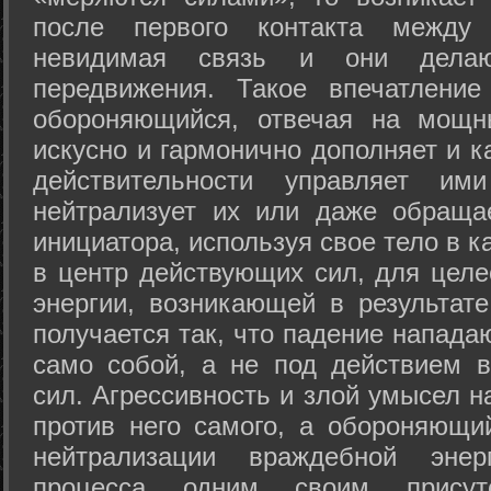
после первого контакта между
невидимая связь и они дела
передвижения. Такое впечатление
обороняющийся, отвечая на мощн
искусно и гармонично дополняет и к
действительности управляет и
нейтрализует их или даже обраща
инициатора, используя свое тело в 
в центр действующих сил, для целе
энергии, возникающей в результате
получается так, что падение напада
само собой, а не под действием 
сил. Агрессивность и злой умысел 
против него самого, а обороняющий
нейтрализации враждебной энер
процесса одним своим присут