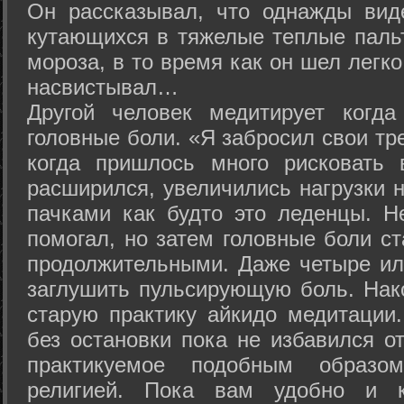
Он рассказывал, что однажды вид
кутающихся в тяжелые теплые пальт
мороза, в то время как он шел легк
насвистывал…
Другой человек медитирует когда
головные боли. «Я забросил свои тр
когда пришлось много рисковать 
расширился, увеличились нагрузки н
пачками как будто это леденцы. Н
помогал, но затем головные боли с
продолжительными. Даже четыре ил
заглушить пульсирующую боль. Нак
старую практику айкидо медитации
без остановки пока не избавился от
практикуемое подобным образо
религией. Пока вам удобно и 