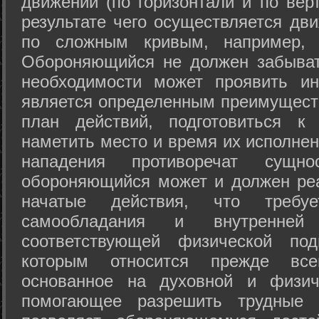
движений (по горизонтали и по вер
результате чего осуществляется дв
по сложным кривым, например, 
Обороняющийся не должен забыват
необходимости может проявить ини
является определенным преимущест
план действий, подготовиться к
наметить место и время их исполнен
нападения противоречат сущно
обороняющийся может и должен реа
начатые действия, что требуе
самообладания и внутренне
соответствующей физической под
которым относится прежде все
основанное на духовной и физич
помогающее разрешить трудные 