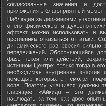
согласованные значения и дост
приложения в благоприятный момент
Hаблюдая за движениями участника 
о его физическом и духовно-психи
эффект можно использовать и вы
противника отказаться от атаки. Со
динамического равновесия сильно з
передвижений. Обороняющийся дол
фазе покоя или действий, сохран
истинном Центре; только тогда в ег
необходимая внутренняя энергия 
помощью которых он сможет подчи
воле. Поэтому учащиеся должны т
гласящее: «Айкидо – это движен
наблюдать за тем, как двое опытны
«меряются силами», то возникает 