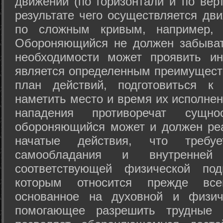
движений (по горизонтали и по вер
результате чего осуществляется дв
по сложным кривым, например, 
Обороняющийся не должен забыват
необходимости может проявить ини
является определенным преимущест
план действий, подготовиться к
наметить место и время их исполнен
нападения противоречат сущно
обороняющийся может и должен реа
начатые действия, что требуе
самообладания и внутренне
соответствующей физической под
которым относится прежде все
основанное на духовной и физич
помогающее разрешить трудные 