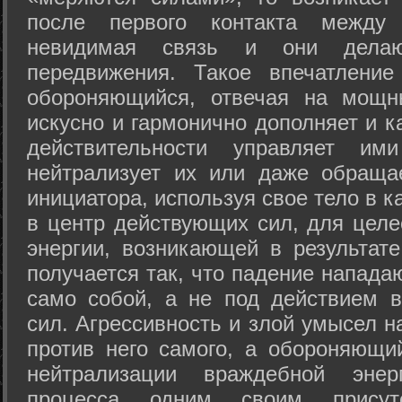
после первого контакта между
невидимая связь и они дела
передвижения. Такое впечатление
обороняющийся, отвечая на мощн
искусно и гармонично дополняет и к
действительности управляет и
нейтрализует их или даже обраща
инициатора, используя свое тело в 
в центр действующих сил, для целе
энергии, возникающей в результате
получается так, что падение напада
само собой, а не под действием 
сил. Агрессивность и злой умысел 
против него самого, а обороняющий
нейтрализации враждебной энер
процесса одним своим присут