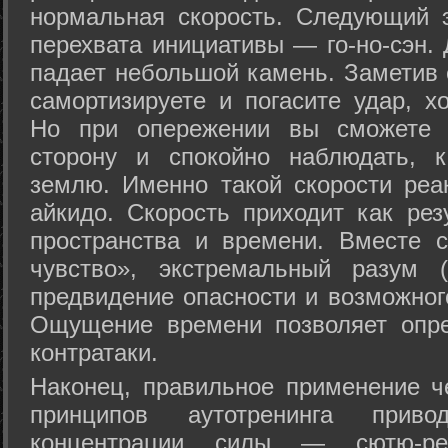
нормальная скорость. Следующий 
перехвата инициативы — го-но-сэн. 
падает небольшой камень. Заметив 
самортизируете и погасите удар, хо
Но при опережении вы сможете з
сторону и спокойно наблюдать, 
землю. Именно такой скорости реа
айкидо. Скорость приходит как рез
пространства и времени. Вместе 
чувство», экстремальный разум (
предвидение опасности и возможног
Ощущение времени позволяет опре
контратаки.
Наконец, правильное применение 
принципов аутотренинга прив
концентрации силы — сютю-ре