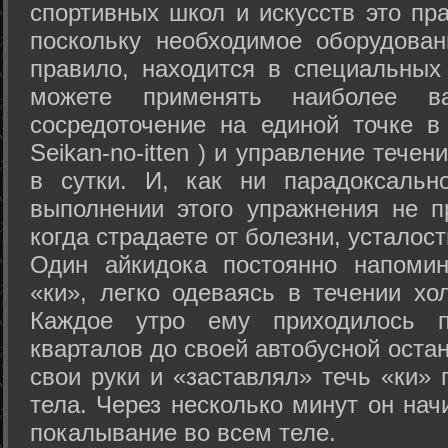
спортивных школ и искусств это пр
поскольку необходимое оборудован
правило, находится в специальных
можете применять наиболее в
сосредоточение на единой точке в
Seikan-­no-­itten ) и управление тече
в сутки. И, как ни парадоксальн
выполнении этого упражнения не п
когда страдаете от болезни, усталост
Один айкидока постоянно напоми
«ки», легко одеваясь в течении хо
Каждое утро ему приходилось пр
кварталов до своей автобусной остан
свои руки и «заставлял» течь «ки» 
тела. Через несколько минут он нач
покалывание во всем теле.