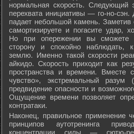
нормальная скорость. Следующий 
перехвата инициативы — го-но-сэн. 
падает небольшой камень. Заметив 
самортизируете и погасите удар, хо
Но при опережении вы сможете з
сторону и спокойно наблюдать, 
землю. Именно такой скорости реа
айкидо. Скорость приходит как рез
пространства и времени. Вместе 
чувство», экстремальный разум (
предвидение опасности и возможног
Ощущение времени позволяет опре
контратаки.
Наконец, правильное применение 
принципов аутотренинга прив
концентрации силы — сютю-ре