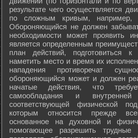
движений (по горизонтали и по вер
результате чего осуществляется дв
по сложным кривым, например, 
Обороняющийся не должен забыват
необходимости может проявить ини
является определенным преимущест
план действий, подготовиться к
наметить место и время их исполнен
нападения противоречат сущно
обороняющийся может и должен реа
начатые действия, что требуе
самообладания и внутренне
соответствующей физической под
которым относится прежде все
основанное на духовной и физич
помогающее разрешить трудные 