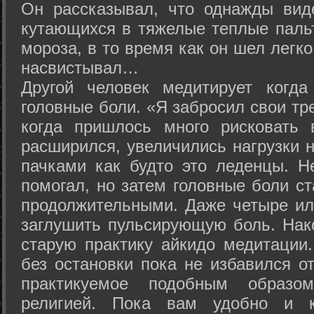
Он рассказывал, что однажды вид
кутающихся в тяжелые теплые пальт
мороза, в то время как он шел легк
насвистывал…
Другой человек медитирует когда
головные боли. «Я забросил свои тр
когда пришлось много рисковать 
расширился, увеличились нагрузки н
пачками как будто это леденцы. Н
помогал, но затем головные боли с
продолжительными. Даже четыре ил
заглушить пульсирующую боль. Нак
старую практику айкидо медитации
без остановки пока не избавился от
практикуемое подобным образо
религией. Пока вам удобно и 