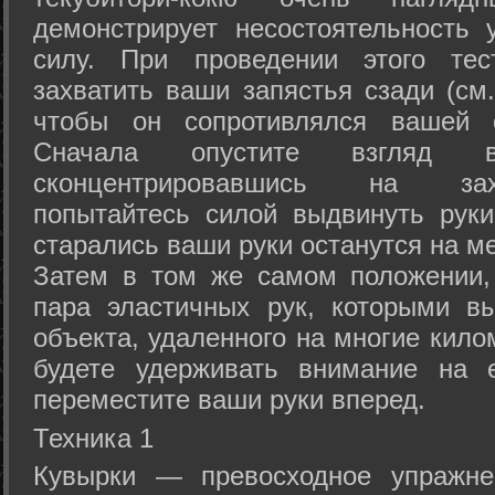
демонстрирует несостоятельность
силу. При проведении этого тес
захватить ваши запястья сзади (см.
чтобы он сопротивлялся вашей с
Сначала опустите взгляд
сконцентрировавшись на зах
попытайтесь силой выдвинуть рук
старались ваши руки останутся на ме
Затем в том же самом положении, 
пара эластичных рук, которыми вы
объекта, удаленного на многие кило
будете удерживать внимание на е
переместите ваши руки вперед.
Техника 1
Кувырки — превосходное упражнен