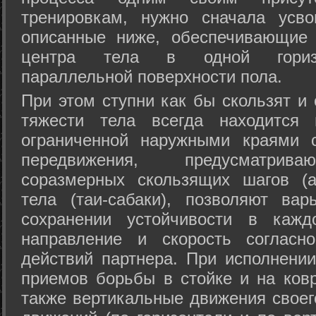
тренировкам, нужно сначала усво
описанные ниже, обеспечивающие 
центра тела в одной горизон
параллельной поверхности пола.
При этом ступни как бы скользят и
тяжести тела всегда находится 
ограниченной наружными краями с
передвижения, предусматрива
соразмерных скользящих шагов (а
тела (таи-сабаки), позволяют ва
сохранении устойчивости в кажд
направление и скорость согласн
действий партнера. При исполнении
приемов борьбы в стойке и на ковр
также вертикальные движения своег