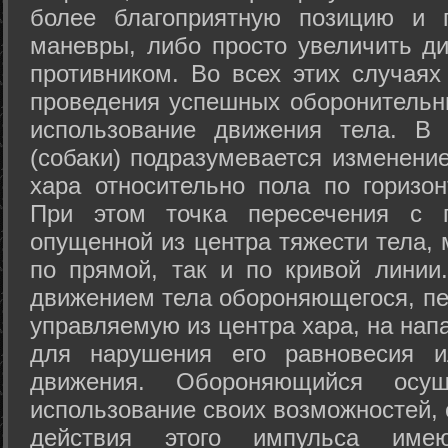
более благоприятную позицию и 
маневры, либо просто увеличить д
противником. Во всех этих случая
проведения успешных оборонительн
использование движения тела. В
(собаки) подразумевается изменени
хара относительно пола по горизо
При этом точка пересечения с п
опущенной из центра тяжести тела,
по прямой, так и по кривой линии
движением тела обороняющегося, пер
управляемую из центра хара, на нап
для нарушения его равновесия и
движения. Обороняющийся осущ
использование своих возможностей, 
действия этого импульса име