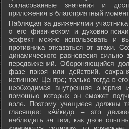
согласованные значения и дост
приложения в благоприятный момент
Hаблюдая за движениями участника 
о его физическом и духовно-психи
эффект можно использовать и вы
противника отказаться от атаки. Со
динамического равновесия сильно з
передвижений. Обороняющийся дол
фазе покоя или действий, сохран
истинном Центре; только тогда в ег
необходимая внутренняя энергия 
помощью которых он сможет подчи
воле. Поэтому учащиеся должны т
гласящее: «Айкидо – это движен
наблюдать за тем, как двое опытны
«меряются силами», то возникает 