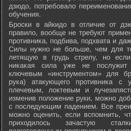
дзюдо, потребовало переименовани
обучения.
Броски в айкидо в отличие от дз
правило, вообще не требуют приме
противника, подбива, подхвата и да
Силы нужно не больше, чем для то
летящую в грудь стрелу, но если
никакая сила уже не послужит
ключевым «инструментом» для бр
рука) атакующего противника с 
плечевым, локтевым и лучезапяст
изменив положение руки, можно доб
с последующим падением. Все преи
можно оценить, если вспомнить, ч
приходилось зачастую стал
подготовленным противником в доспе