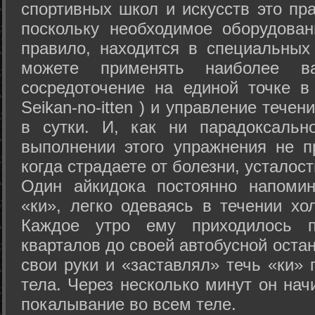
спортивных школ и искусств это пр
поскольку необходимое оборудован
правило, находится в специальных
можете применять наиболее в
сосредоточение на единой точке в
Seikan-­no-­itten ) и управление тече
в сутки. И, как ни парадоксальн
выполнении этого упражнения не п
когда страдаете от болезни, усталост
Один айкидока постоянно напоми
«ки», легко одеваясь в течении хо
Каждое утро ему приходилось пр
кварталов до своей автобусной остан
свои руки и «заставлял» течь «ки» 
тела. Через несколько минут он нач
покалывание во всем теле.