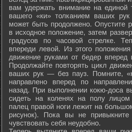
вам удержать внимание на единой т
вашего «ки» толканием ваших рук
может быть продолжено. Опустите р
в исходное положение, затем развер
градусов по часовой стрелке. Те
впереди левой. Из этого положения
движение руками от бедер вперед и
Продолжайте повторять цикл движе
ваших рук — без пауз. Помните, «
направлено вперед по направлен
назад. При выполнении кокю-доса в
сидеть на коленях на полу лицом
палец правой ноги лежит на большом
рисунок). Пока вы не привыкните
чувствовать себя неудобно.
Теперь вытяните вперед ваши рук