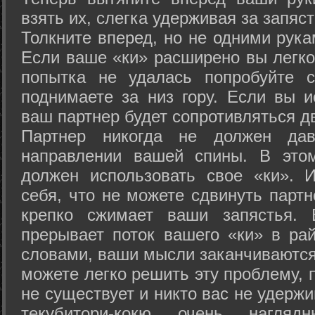
взять их, слегка удерживая за запяст
Толкните вперед, но не одними рука
Если ваше «ки» расширено вы легко
попытка не удалась попробуйте с
поднимаете за низ гору. Если вы и
ваш партнер будет сопротивляться д
Партнер никогда не должен да
направлении вашей спины. В это
должен использовать свое «ки». 
себя, что не можете сдвинуть партн
крепко сжимает ваши запястья. 
прерывает поток вашего «ки» в рай
словами, ваши мысли заканчиваются
можете легко решить эту проблему, 
не существует и никто вас не удержи
текубитори-кокю очень нагляд