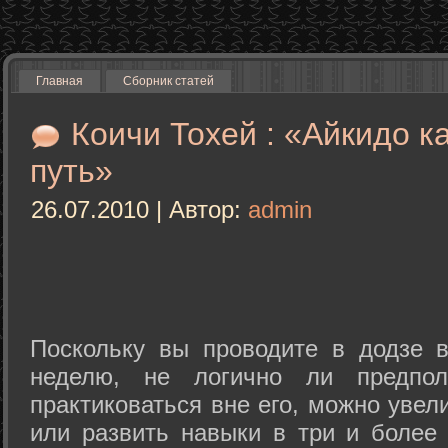
Главная
Сборник статей
Коичи Тохей : «Айкидо к
путь»
26.07.2010 | Автор:
admin
Поскольку вы проводите в додзе в
неделю, не логично ли предпол
практиковаться вне его, можно уве
или развить навыки в три и более