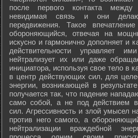
после первого контакта между
невидимая связь и они дела
передвижения. Такое впечатление
обороняющийся, отвечая на мощн
искусно и гармонично дополняет и к
действительности управляет и
нейтрализует их или даже обраща
инициатора, используя свое тело в 
в центр действующих сил, для целе
энергии, возникающей в результате
получается так, что падение напада
само собой, а не под действием 
сил. Агрессивность и злой умысел 
против него самого, а обороняющий
нейтрализации враждебной энер
процесса одним своим присут