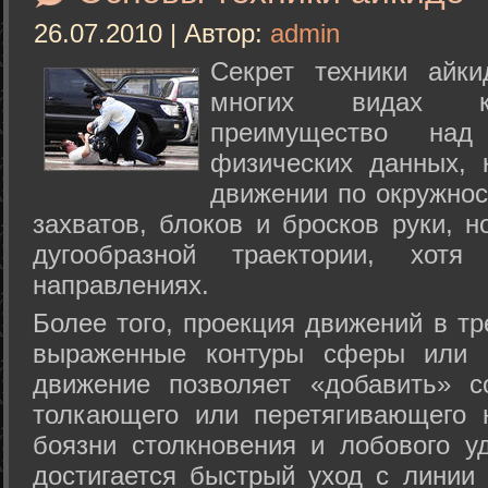
26.07.2010 | Автор:
admin
Секрет техники айк
многих видах ки
преимущество над
физических данных, 
движении по окружнос
захватов, блоков и бросков руки, н
дугообразной траектории, хо
направлениях.
Более того, проекция движений в тр
выраженные контуры сферы или с
движение позволяет «добавить» с
толкающего или перетягивающего 
боязни столкновения и лобового у
достигается быстрый уход с линии 