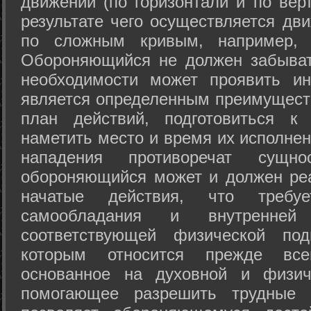
движений (по горизонтали и по вер
результате чего осуществляется дв
по сложным кривым, например, 
Обороняющийся не должен забыват
необходимости может проявить ини
является определенным преимущест
план действий, подготовиться к
наметить место и время их исполнен
нападения противоречат сущно
обороняющийся может и должен реа
начатые действия, что требуе
самообладания и внутренне
соответствующей физической под
которым относится прежде все
основанное на духовной и физич
помогающее разрешить трудные 