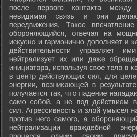
после первого контакта между
невидимая связь и они дела
передвижения. Такое впечатление
обороняющийся, отвечая на мощн
искусно и гармонично дополняет и к
действительности управляет и
нейтрализует их или даже обраща
инициатора, используя свое тело в 
в центр действующих сил, для целе
энергии, возникающей в результате
получается так, что падение напада
само собой, а не под действием 
сил. Агрессивность и злой умысел 
против него самого, а обороняющий
нейтрализации враждебной энер
процесса одним своим присут