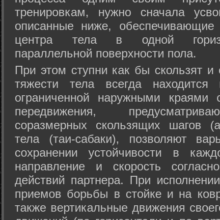
тренировкам, нужно сначала усво
описанные ниже, обеспечивающие 
центра тела в одной горизон
параллельной поверхности пола.
При этом ступни как бы скользят и
тяжести тела всегда находится 
ограниченной наружными краями с
передвижения, предусматрива
соразмерных скользящих шагов (а
тела (таи-сабаки), позволяют ва
сохранении устойчивости в кажд
направление и скорость согласн
действий партнера. При исполнении
приемов борьбы в стойке и на ковр
также вертикальные движения своег