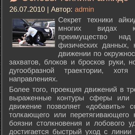
26.07.2010 | Автор:
admin
Секрет техники айк
многих видах ки
преимущество над
физических данных, 
движении по окружнос
захватов, блоков и бросков руки, н
дугообразной траектории, хо
направлениях.
Более того, проекция движений в тр
выраженные контуры сферы или с
движение позволяет «добавить» с
толкающего или перетягивающего 
боязни столкновения и лобового у
достигается быстрый уход с линии 