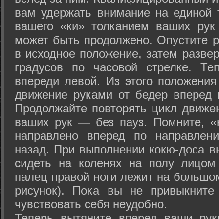
вам удержать внимание на единой т
вашего «ки» толканием ваших рук
может быть продолжено. Опустите р
в исходное положение, затем развер
градусов по часовой стрелке. Те
впереди левой. Из этого положения
движение руками от бедер вперед и
Продолжайте повторять цикл движе
ваших рук — без пауз. Помните, «
направлено вперед по направлен
назад. При выполнении кокю-доса в
сидеть на коленях на полу лицом
палец правой ноги лежит на большом
рисунок). Пока вы не привыкните
чувствовать себя неудобно.
Теперь вытяните вперед ваши рук