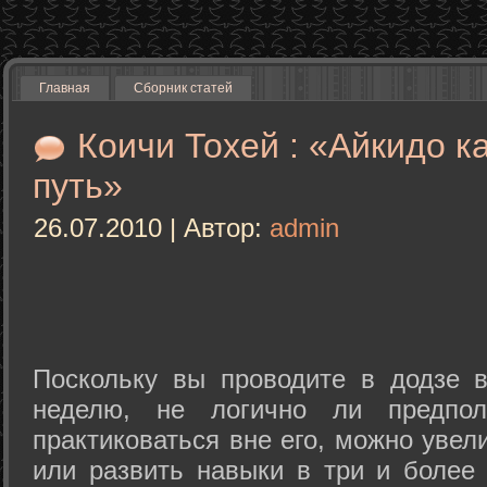
Главная
Сборник статей
Коичи Тохей : «Айкидо к
путь»
26.07.2010 | Автор:
admin
Поскольку вы проводите в додзе в
неделю, не логично ли предпол
практиковаться вне его, можно уве
или развить навыки в три и более