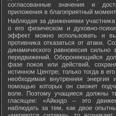
согласованные значения и дост
приложения в благоприятный момент
Hаблюдая за движениями участника 
о его физическом и духовно-психи
эффект можно использовать и вы
противника отказаться от атаки. Со
динамического равновесия сильно з
передвижений. Обороняющийся дол
фазе покоя или действий, сохран
истинном Центре; только тогда в ег
необходимая внутренняя энергия 
помощью которых он сможет подчи
воле. Поэтому учащиеся должны т
гласящее: «Айкидо – это движен
наблюдать за тем, как двое опытны
«меряются силами», то возникает 