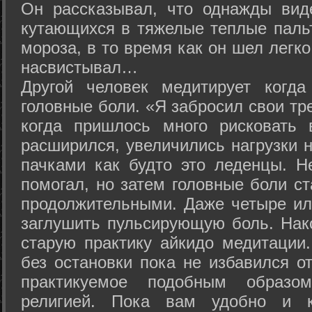
Он рассказывал, что однажды вид
кутающихся в тяжелые теплые пальт
мороза, в то время как он шел легк
насвистывал…
Другой человек медитирует когда
головные боли. «Я забросил свои тр
когда пришлось много рисковать 
расширился, увеличились нагрузки н
пачками как будто это леденцы. Н
помогал, но затем головные боли с
продолжительными. Даже четыре ил
заглушить пульсирующую боль. Нак
старую практику айкидо медитации
без остановки пока не избавился от
практикуемое подобным образо
религией. Пока вам удобно и 