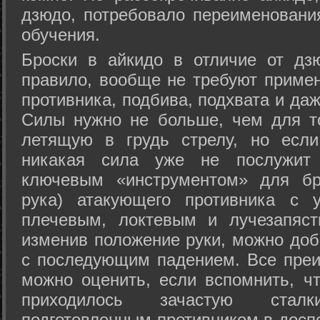
дзюдо, потребовало переименовани
обучения.
Броски в айкидо в отличие от дз
правило, вообще не требуют приме
противника, подбива, подхвата и да
Силы нужно не больше, чем для то
летящую в грудь стрелу, но если
никакая сила уже не послужит
ключевым «инструментом» для бр
рука) атакующего противника с 
плечевым, локтевым и лучезапяст
изменив положение руки, можно доб
с последующим падением. Все преи
можно оценить, если вспомнить, ч
приходилось зачастую стал
подготовленным противником в доспе