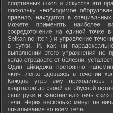
спортивных школ и искусств это пр
поскольку необходимое оборудован
правило, находится в специальных
можете применять наиболее в
сосредоточение на единой точке в
Seikan-­no-­itten ) и управление тече
в сутки. И, как ни парадоксальн
выполнении этого упражнения не п
когда страдаете от болезни, усталост
Один айкидока постоянно напоми
«ки», легко одеваясь в течении хо
Каждое утро ему приходилось пр
кварталов до своей автобусной остан
свои руки и «заставлял» течь «ки» 
тела. Через несколько минут он нач
покалывание во всем теле.