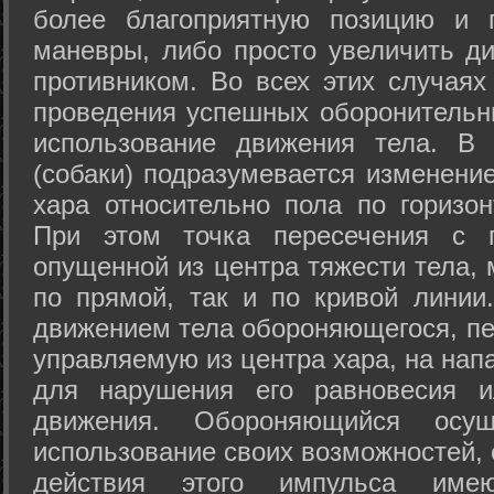
более благоприятную позицию и 
маневры, либо просто увеличить д
противником. Во всех этих случая
проведения успешных оборонительн
использование движения тела. В
(собаки) подразумевается изменени
хара относительно пола по горизо
При этом точка пересечения с п
опущенной из центра тяжести тела,
по прямой, так и по кривой линии
движением тела обороняющегося, пер
управляемую из центра хара, на нап
для нарушения его равновесия и
движения. Обороняющийся осущ
использование своих возможностей, 
действия этого импульса име