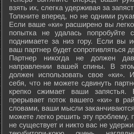
взять их, слегка удерживая за запяст
Толкните вперед, но не одними рука
Если ваше «ки» расширено вы легко
попытка не удалась попробуйте с
поднимаете за низ гору. Если вы и
ваш партнер будет сопротивляться д
Партнер никогда не должен да
направлении вашей спины. В это
должен использовать свое «ки». 
себя, что не можете сдвинуть партн
крепко сжимает ваши запястья. 
прерывает поток вашего «ки» в рай
словами, ваши мысли заканчиваются
можете легко решить эту проблему, 
не существует и никто вас не удержи
текубитори-кокю очень нагляд