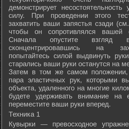
демонстрирует несостоятельность
силу. При проведении этого тес
захватить ваши запястья сзади (см.
чтобы он сопротивлялся вашей с
Сначала опустите взгляд
сконцентрировавшись на зах
попытайтесь силой выдвинуть рук
старались ваши руки останутся на ме
Затем в том же самом положении, 
пара эластичных рук, которыми вы
объекта, удаленного на многие кило
будете удерживать внимание на е
переместите ваши руки вперед.
Техника 1
Кувырки — превосходное упражнен