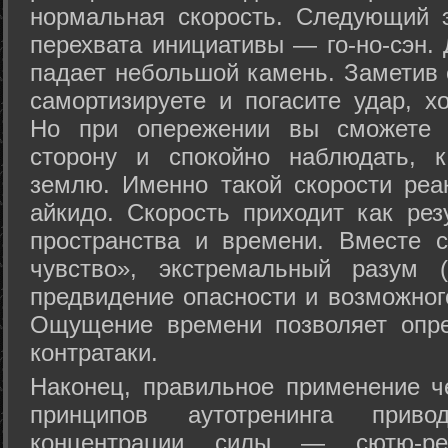
нормальная скорость. Следующий 
перехвата инициативы — го-но-сэн. 
падает небольшой камень. Заметив 
самортизируете и погасите удар, хо
Но при опережении вы сможете з
сторону и спокойно наблюдать, 
землю. Именно такой скорости реа
айкидо. Скорость приходит как рез
пространства и времени. Вместе 
чувство», экстремальный разум (
предвидение опасности и возможног
Ощущение времени позволяет опре
контратаки.
Наконец, правильное применение 
принципов аутотренинга прив
концентрации силы — сютю-ре