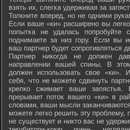
взять их, слегка удерживая за запяст
Толкните вперед, но не одними рука
Если ваше «ки» расширено вы легко
попытка не удалась попробуйте с
поднимаете за низ гору. Если вы и
ваш партнер будет сопротивляться д
Партнер никогда не должен да
направлении вашей спины. В это
должен использовать свое «ки». 
себя, что не можете сдвинуть партн
крепко сжимает ваши запястья. 
прерывает поток вашего «ки» в рай
словами, ваши мысли заканчиваются
можете легко решить эту проблему, 
не существует и никто вас не удержи
текубитори-кокю очень нагляд