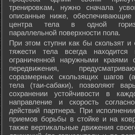
тренировкам, нужно сначала усво
описанные ниже, обеспечивающие 
центра тела в одной горизон
параллельной поверхности пола.
При этом ступни как бы скользят и
тяжести тела всегда находится 
ограниченной наружными краями с
передвижения, предусматрива
соразмерных скользящих шагов (а
тела (таи-сабаки), позволяют ва
сохранении устойчивости в кажд
направление и скорость согласн
действий партнера. При исполнении
приемов борьбы в стойке и на ковр
также вертикальные движения своег