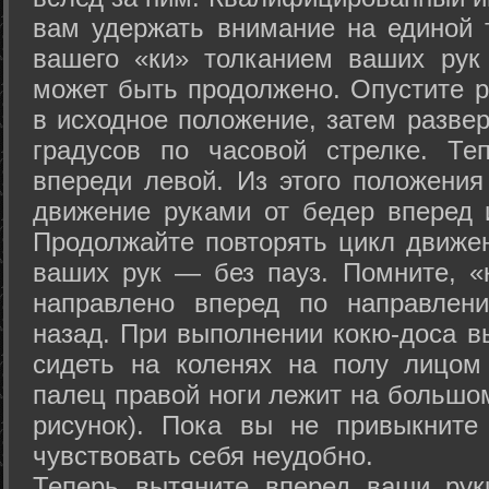
вам удержать внимание на единой т
вашего «ки» толканием ваших рук
может быть продолжено. Опустите р
в исходное положение, затем развер
градусов по часовой стрелке. Те
впереди левой. Из этого положения
движение руками от бедер вперед и
Продолжайте повторять цикл движе
ваших рук — без пауз. Помните, «
направлено вперед по направлен
назад. При выполнении кокю-доса в
сидеть на коленях на полу лицом
палец правой ноги лежит на большом
рисунок). Пока вы не привыкните
чувствовать себя неудобно.
Теперь вытяните вперед ваши рук