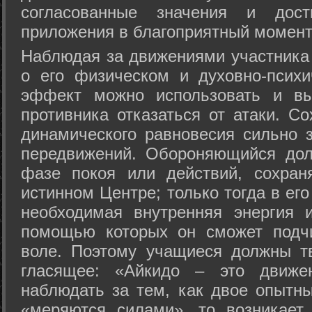
согласованные значения и дост
приложения в благоприятный момент
Hаблюдая за движениями участника 
о его физическом и духовно-психи
эффект можно использовать и вы
противника отказаться от атаки. Со
динамического равновесия сильно з
передвижений. Обороняющийся дол
фазе покоя или действий, сохран
истинном Центре; только тогда в ег
необходимая внутренняя энергия 
помощью которых он сможет подчи
воле. Поэтому учащиеся должны т
гласящее: «Айкидо – это движен
наблюдать за тем, как двое опытны
«меряются силами», то возникает 