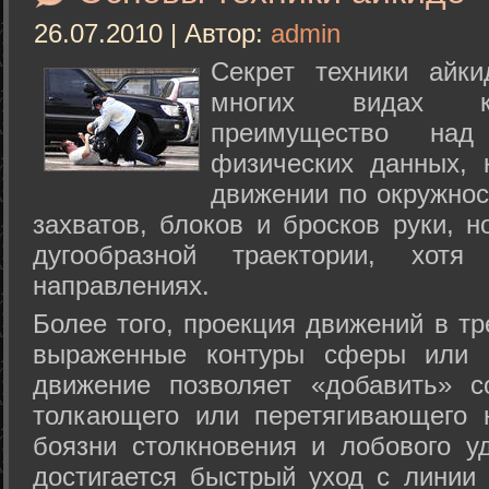
26.07.2010 | Автор:
admin
Секрет техники айк
многих видах ки
преимущество над
физических данных, 
движении по окружнос
захватов, блоков и бросков руки, н
дугообразной траектории, хо
направлениях.
Более того, проекция движений в тр
выраженные контуры сферы или с
движение позволяет «добавить» с
толкающего или перетягивающего 
боязни столкновения и лобового у
достигается быстрый уход с линии 