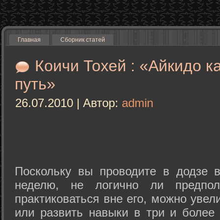
Главная
Сборник статей
Коичи Тохей : «Айкидо к
путь»
26.07.2010 | Автор:
admin
Поскольку вы проводите в додзе в
неделю, не логично ли предпол
практиковаться вне его, можно уве
или развить навыки в три и более