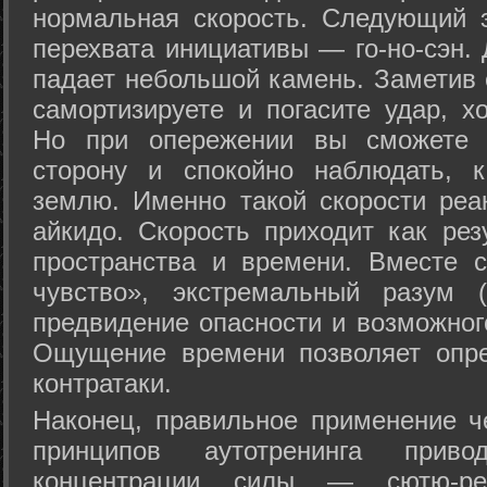
нормальная скорость. Следующий 
перехвата инициативы — го-но-сэн. 
падает небольшой камень. Заметив 
самортизируете и погасите удар, хо
Но при опережении вы сможете з
сторону и спокойно наблюдать, 
землю. Именно такой скорости реа
айкидо. Скорость приходит как рез
пространства и времени. Вместе 
чувство», экстремальный разум (
предвидение опасности и возможног
Ощущение времени позволяет опре
контратаки.
Наконец, правильное применение 
принципов аутотренинга прив
концентрации силы — сютю-ре