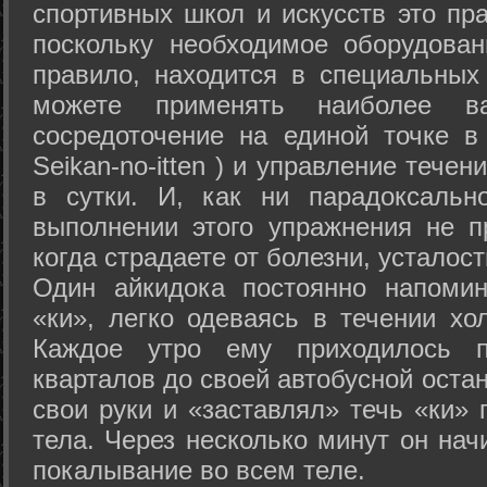
спортивных школ и искусств это пр
поскольку необходимое оборудован
правило, находится в специальных
можете применять наиболее в
сосредоточение на единой точке в
Seikan-­no-­itten ) и управление тече
в сутки. И, как ни парадоксальн
выполнении этого упражнения не п
когда страдаете от болезни, усталост
Один айкидока постоянно напоми
«ки», легко одеваясь в течении хо
Каждое утро ему приходилось пр
кварталов до своей автобусной остан
свои руки и «заставлял» течь «ки» 
тела. Через несколько минут он нач
покалывание во всем теле.