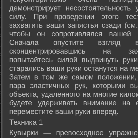
демонстрирует несостоятельность
силу. При проведении этого тес
захватить ваши запястья сзади (см.
чтобы он сопротивлялся вашей с
Сначала опустите взгляд
сконцентрировавшись на зах
попытайтесь силой выдвинуть рук
старались ваши руки останутся на ме
Затем в том же самом положении, 
пара эластичных рук, которыми вы
объекта, удаленного на многие кило
будете удерживать внимание на е
переместите ваши руки вперед.
Техника 1
Кувырки — превосходное упражнен