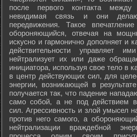
после первого контакта между
невидимая связь и они дела
передвижения. Такое впечатление
обороняющийся, отвечая на мощн
искусно и гармонично дополняет и к
действительности управляет и
нейтрализует их или даже обраща
инициатора, используя свое тело в 
в центр действующих сил, для целе
энергии, возникающей в результате
получается так, что падение напада
само собой, а не под действием 
сил. Агрессивность и злой умысел 
против него самого, а обороняющий
нейтрализации враждебной энер
процесса одним своим присут