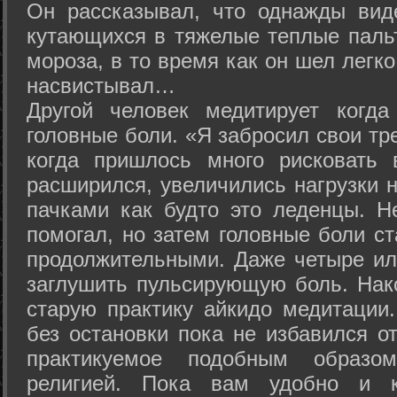
Он рассказывал, что однажды вид
кутающихся в тяжелые теплые пальт
мороза, в то время как он шел легк
насвистывал…
Другой человек медитирует когда
головные боли. «Я забросил свои тр
когда пришлось много рисковать 
расширился, увеличились нагрузки н
пачками как будто это леденцы. Н
помогал, но затем головные боли с
продолжительными. Даже четыре ил
заглушить пульсирующую боль. Нак
старую практику айкидо медитации
без остановки пока не избавился от
практикуемое подобным образо
религией. Пока вам удобно и 