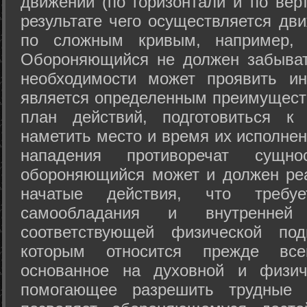
движений (по горизонтали и по вер
результате чего осуществляется дв
по сложным кривым, например, 
Обороняющийся не должен забыват
необходимости может проявить ини
является определенным преимущест
план действий, подготовиться к
наметить место и время их исполнен
нападения противоречат сущно
обороняющийся может и должен реа
начатые действия, что требуе
самообладания и внутренне
соответствующей физической под
которым относится прежде все
основанное на духовной и физич
помогающее разрешить трудные 