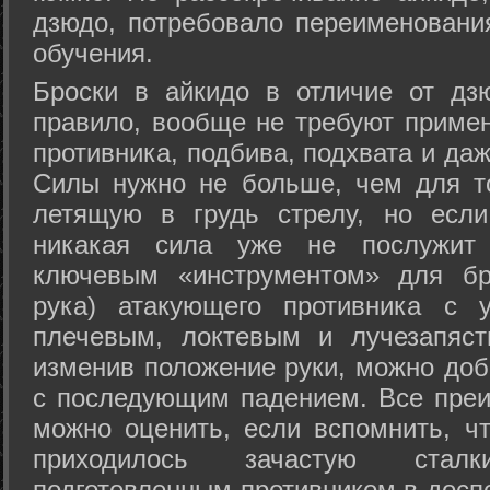
дзюдо, потребовало переименовани
обучения.
Броски в айкидо в отличие от дз
правило, вообще не требуют приме
противника, подбива, подхвата и да
Силы нужно не больше, чем для то
летящую в грудь стрелу, но если
никакая сила уже не послужит
ключевым «инструментом» для бр
рука) атакующего противника с 
плечевым, локтевым и лучезапяст
изменив положение руки, можно доб
с последующим падением. Все преи
можно оценить, если вспомнить, ч
приходилось зачастую стал
подготовленным противником в доспе