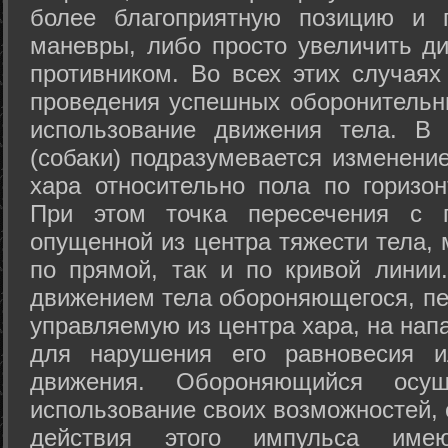
более благоприятную позицию и 
маневры, либо просто увеличить д
противником. Во всех этих случая
проведения успешных оборонительн
использование движения тела. В
(собаки) подразумевается изменени
хара относительно пола по горизо
При этом точка пересечения с п
опущенной из центра тяжести тела,
по прямой, так и по кривой линии
движением тела обороняющегося, пер
управляемую из центра хара, на нап
для нарушения его равновесия и
движения. Обороняющийся осущ
использование своих возможностей, 
действия этого импульса име